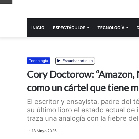
INICIO
ESPECTÁCULOS
TECNOLOGÍ­A
Tecnologí­a
Escuchar artículo
Cory Doctorow: “Amazon, 
como un cártel que tiene 
El escritor y ensayista, padre del t
su último libro el estado actual de 
traza una analogía con la fiebre del.
18 Mayo 2025