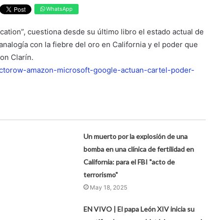
WhatsApp
ication”, cuestiona desde su último libro el estado actual de
analogía con la fiebre del oro en California y el poder que
on Clarín.
doctorow-amazon-microsoft-google-actuan-cartel-poder-
Un muerto por la explosión de una
bomba en una clínica de fertilidad en
California: para el FBI "acto de
terrorismo"
May 18, 2025
EN VIVO | El papa León XIV inicia su