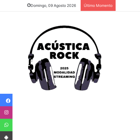
Domingo, 09 Agosto 2026
Último Momento
Facebook
Instagram
WhatsApp
App Android