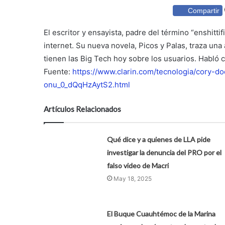
Compartir
El escritor y ensayista, padre del término “enshittif
internet. Su nueva novela, Picos y Palas, traza una 
tienen las Big Tech hoy sobre los usuarios. Habló c
Fuente:
https://www.clarin.com/tecnologia/cory-
onu_0_dQqHzAytS2.html
Artículos Relacionados
Qué dice y a quienes de LLA pide
investigar la denuncia del PRO por el
falso video de Macri
May 18, 2025
El Buque Cuauhtémoc de la Marina