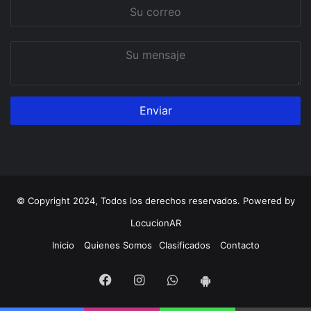
Su
correo
Su
mensaje
© Copyright 2024, Todos los derechos reservados. Powered by
LocucionAR
Inicio
Quienes Somos
Clasificados
Contacto
Facebook
Instagram
Whatsapp
App