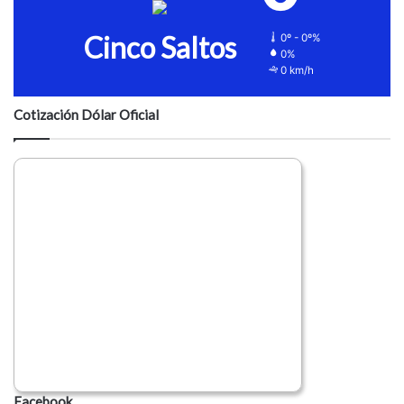
Cinco Saltos
0º - 0º%
0%
0 km/h
Cotización Dólar Oficial
Facebook