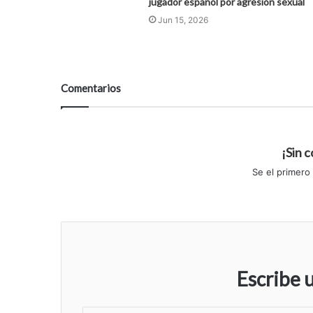
jugador español por agresión sexual
Jun 15, 2026
Comentarios
¡Sin 
Se el primero
Escribe 