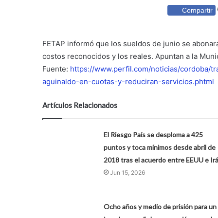
Compartir
FETAP informó que los sueldos de junio se abonarán
costos reconocidos y los reales. Apuntan a la Munic
Fuente:
https://www.perfil.com/noticias/cordoba/
aguinaldo-en-cuotas-y-reduciran-servicios.phtml
Artículos Relacionados
El Riesgo País se desploma a 425
puntos y toca mínimos desde abril de
2018 tras el acuerdo entre EEUU e Ir
Jun 15, 2026
Ocho años y medio de prisión para un