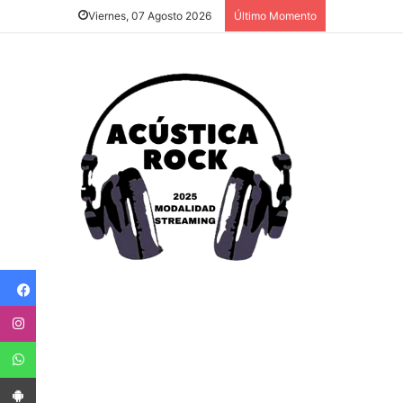
Viernes, 07 Agosto 2026
Último Momento
Facebook
Instagram
WhatsApp
App Android