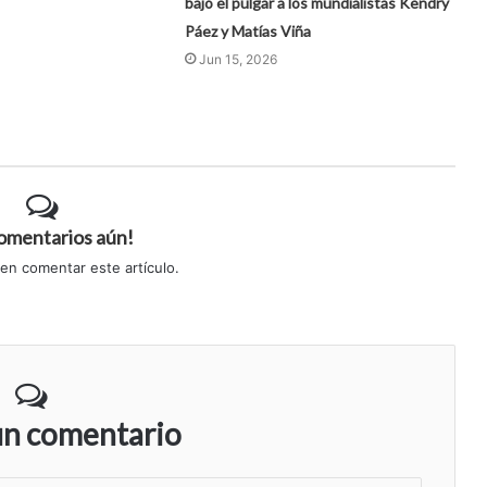
bajó el pulgar a los mundialistas Kendry
Páez y Matías Viña
Jun 15, 2026
comentarios aún!
 en comentar este artículo.
un comentario