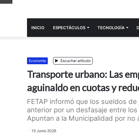
INICIO
ESPECTÁCULOS
TECNOLOGÍ­A
Economí­a
Escuchar artículo
Transporte urbano: Las emp
aguinaldo en cuotas y reduc
FETAP informó que los sueldos de j
anterior por un desfasaje entre los
Apuntan a la Municipalidad por no ac
15 Junio 2026