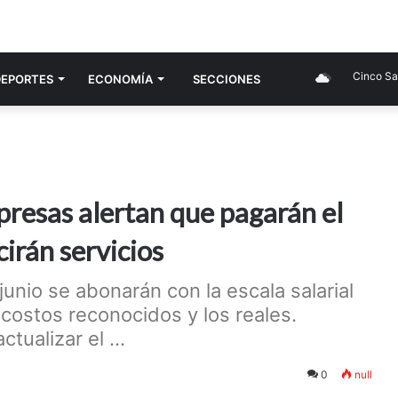
Cinco Salto
DEPORTES
ECONOMÍ­A
SECCIONES
resas alertan que pagarán el
irán servicios
unio se abonarán con la escala salarial
 costos reconocidos y los reales.
tualizar el ...
0
null