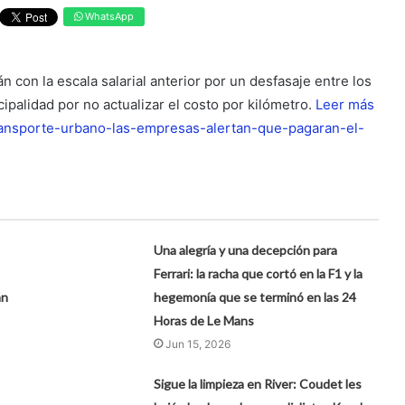
WhatsApp
 con la escala salarial anterior por un desfasaje entre los
ipalidad por no actualizar el costo por kilómetro.
Leer más
transporte-urbano-las-empresas-alertan-que-pagaran-el-
Una alegría y una decepción para
Ferrari: la racha que cortó en la F1 y la
án
hegemonía que se terminó en las 24
Horas de Le Mans
Jun 15, 2026
Sigue la limpieza en River: Coudet les