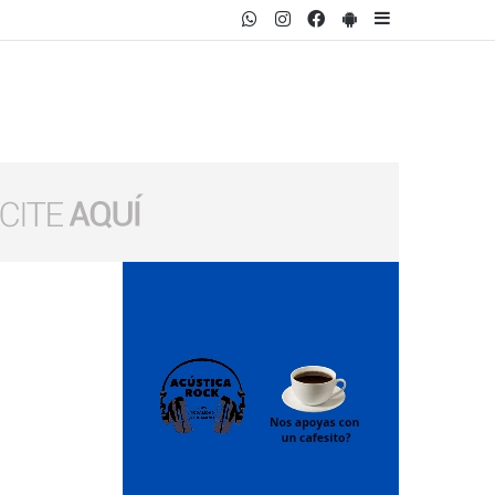
WhatsApp
Instagram
Facebook
PlayStore
Sidebar